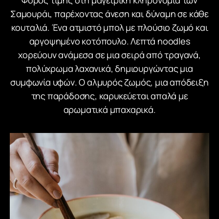
Σαμουράι, παρέχοντας άνεση και δύναμη σε κάθε
κουταλιά. Ένα ατμιστό μπολ με πλούσιο ζωμό και
αργοψημένο κοτόπουλο. Λεπτά noodles
χορεύουν ανάμεσα σε μια σειρά από τραγανά,
πολύχρωμα λαχανικά, δημιουργώντας μια
συμφωνία υφών. Ο αλμυρός ζωμός, μια απόδειξη
της παράδοσης, καρυκεύεται απαλά με
αρωματικά μπαχαρικά.