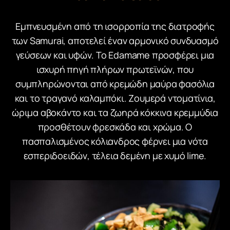
Εμπνευσμένη από τη ισορροπία της διατροφής
των Samurai, αποτελεί έναν αρμονικό συνδυασμό
γεύσεων και υφών. Το Edamame προσφέρει μια
ισχυρή πηγή πλήρων πρωτεϊνών, που
συμπληρώνονται από κρεμώδη μαύρα φασόλια
και το τραγανό καλαμπόκι. Ζουμερά ντοματίνια,
ώριμα αβοκάντο και τα ζωηρά κόκκινα κρεμμύδια
προσθέτουν φρεσκάδα και χρώμα. Ο
πασπαλισμένος κόλιανδρος φέρνει μια νότα
εσπεριδοειδών, τέλεια δεμένη με χυμό lime.