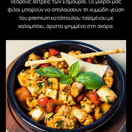
νεαρούς λάτρεις των Σαμουράι. Οι μικροί μας
φίλοι μπορούν να απολαύσουν τη χυμώδη γεύση
του premium κοτόπουλου ταϊσμένου με
καλαμπόκι, άριστα ψημμένο στη σχάρα.