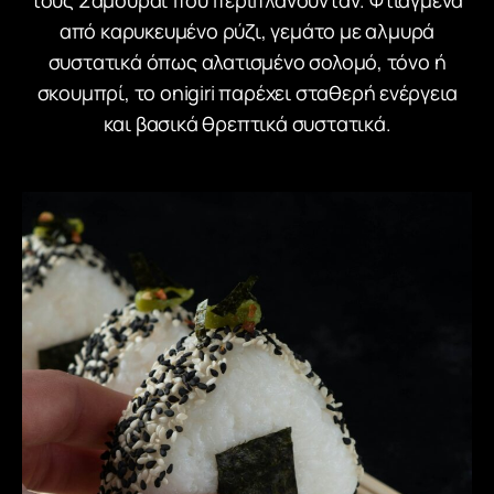
τους Σαμουράι που περιπλανούνταν. Φτιαγμένα
από καρυκευμένο ρύζι, γεμάτο με αλμυρά
συστατικά όπως αλατισμένο σολομό, τόνο ή
σκουμπρί, το onigiri παρέχει σταθερή ενέργεια
και βασικά θρεπτικά συστατικά.