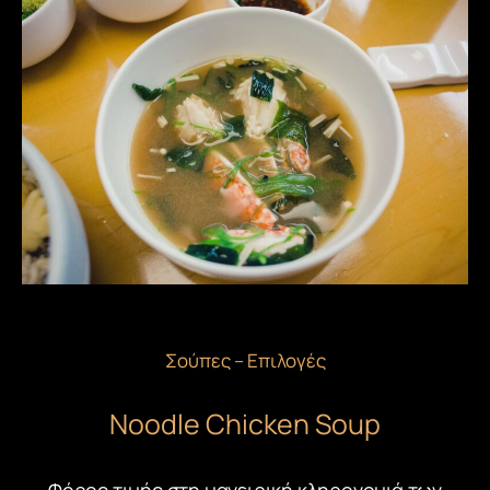
Σούπες – Επιλογές
Noodle Chicken Soup
Φόρος τιμής στη μαγειρική κληρονομιά των