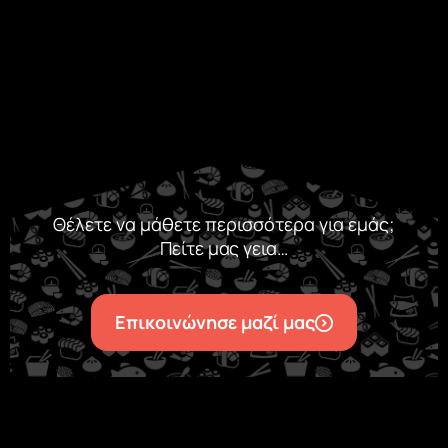
Θέλετε να μάθετε περισσότερα για εμάς;
Πείτε μας γεια…
Επικοινώνησε μαζί μας